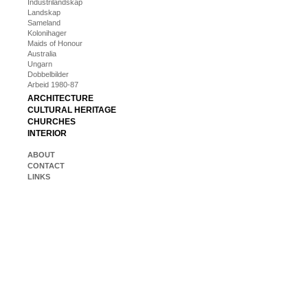
Industrilandskap
Landskap
Sameland
Kolonihager
Maids of Honour
Australia
Ungarn
Dobbelbilder
Arbeid 1980-87
ARCHITECTURE
CULTURAL HERITAGE
CHURCHES
INTERIOR
ABOUT
CONTACT
LINKS